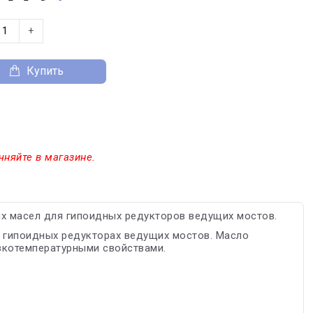
+
Купить
чняйте в магазине.
х масел для гипоидных редукторов ведущих мостов.
 гипоидных редукторах ведущих мостов. Масло
зкотемпературными свойствами.