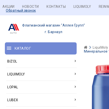
АКЦИИ
НОВОСТИ
КОНТАКТЫ
LIQUIMOLY
REINW
Обратный звонок
Флагманский магазин "Аллея Групп"
г. Барнаул
LiquiMoly
КАТАЛОГ
Минеральное т
BIZOL
LIQUIMOLY
LOPAL
LUBEX