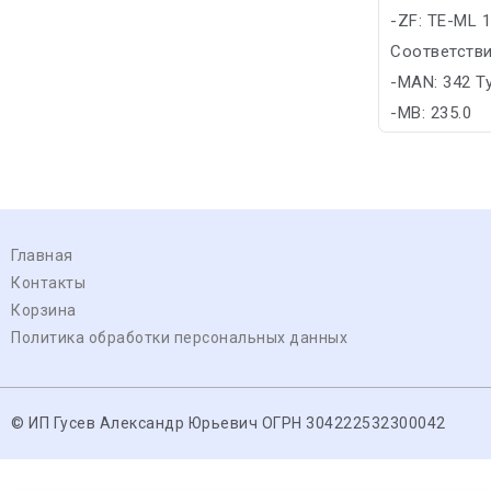
-ZF: TE-ML 
Соответстви
-MAN: 342 T
-MB: 235.0
Главная
Контакты
Корзина
Политика обработки персональных данных
© ИП Гусев Александр Юрьевич ОГРН 304222532300042