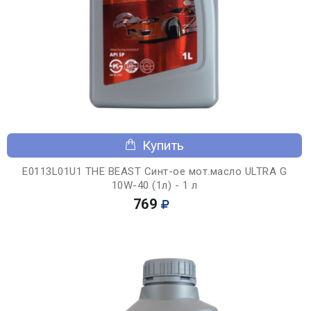
Купить
E0113L01U1 THE BEAST Синт-ое мот.масло ULTRA G
10W-40 (1л) - 1 л
769