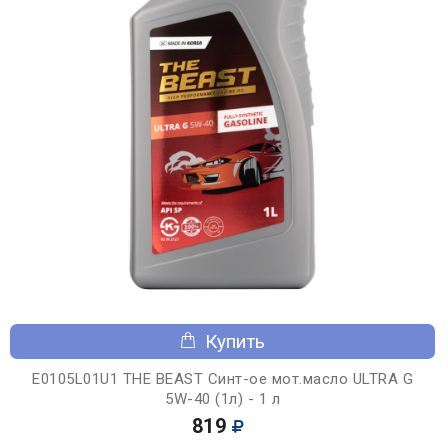
Купить
E0105L01U1 THE BEAST Синт-ое мот.масло ULTRA G
5W-40 (1л) - 1 л
819