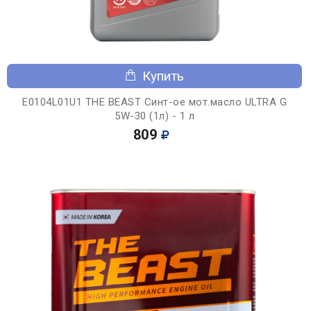
Купить
E0104L01U1 THE BEAST Синт-ое мот.масло ULTRA G
5W-30 (1л) - 1 л
809