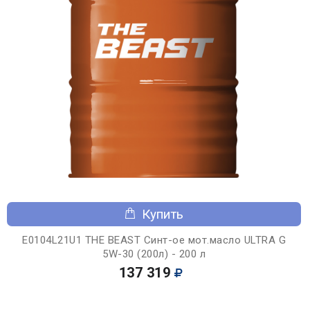
Купить
E0104L21U1 THE BEAST Синт-ое мот.масло ULTRA G
5W-30 (200л) - 200 л
137 319