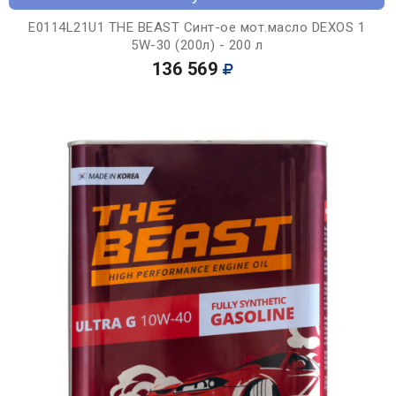
E0114L21U1 THE BEAST Синт-ое мот.масло DEXOS 1
5W-30 (200л) - 200 л
136 569