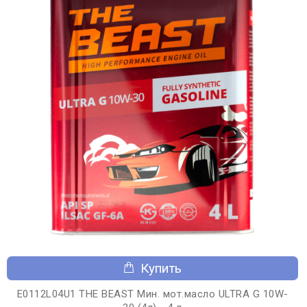
Купить
E0112L04U1 THE BEAST Мин. мот.масло ULTRA G 10W-