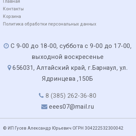
Главная
Контакты
Корзина
Политика обработки персональных данных
С 9-00 до 18-00, суббота с 9-00 до 17-00,
выходной воскресенье
656031, Алтайский край, г.Барнаул, ул.
Ядринцева ,150Б
8 (385) 262-36-80
eees07@mail.ru
© ИП Гусев Александр Юрьевич ОГРН 304222532300042