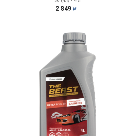
30 (4л) - 4 л
2 849