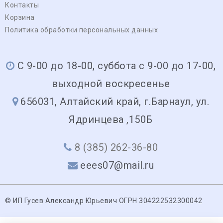
Контакты
Корзина
Политика обработки персональных данных
С 9-00 до 18-00, суббота с 9-00 до 17-00,
выходной воскресенье
656031, Алтайский край, г.Барнаул, ул.
Ядринцева ,150Б
8 (385) 262-36-80
eees07@mail.ru
© ИП Гусев Александр Юрьевич ОГРН 304222532300042