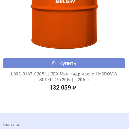
Купить
L003-0167-0205 LUBEX Мин. гидр.масло HYDROVIS
SUPER 46 (205л) - 205 л
132 059
Главная