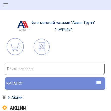
Флагманский магазин "Аллея Групп"
г. Барнаул
0
Поиск товаров
КАТАЛОГ
Акции
АКЦИИ