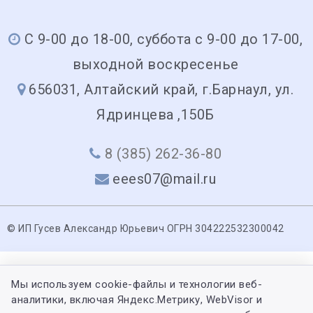
С 9-00 до 18-00, суббота с 9-00 до 17-00,
выходной воскресенье
656031, Алтайский край, г.Барнаул, ул.
Ядринцева ,150Б
8 (385) 262-36-80
eees07@mail.ru
© ИП Гусев Александр Юрьевич ОГРН 304222532300042
Мы используем cookie-файлы и технологии веб-
аналитики, включая Яндекс.Метрику, WebVisor и