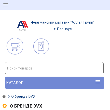
Флагманский магазин "Аллея Групп"
г. Барнаул
0
Поиск товаров
КАТАЛОГ
О бренде DVX
О БРЕНДЕ DVX