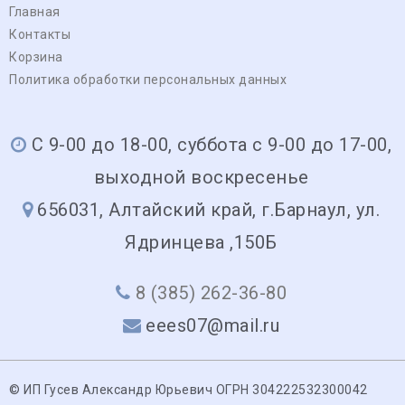
Главная
Контакты
Корзина
Политика обработки персональных данных
С 9-00 до 18-00, суббота с 9-00 до 17-00,
выходной воскресенье
656031, Алтайский край, г.Барнаул, ул.
Ядринцева ,150Б
8 (385) 262-36-80
eees07@mail.ru
© ИП Гусев Александр Юрьевич ОГРН 304222532300042