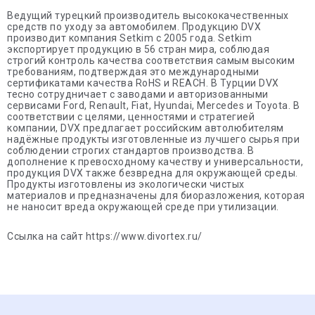
Ведущий турецкий производитель высококачественных
средств по уходу за автомобилем. Продукцию DVX
производит компания Setkim с 2005 года. Setkim
экспортирует продукцию в 56 стран мира, соблюдая
строгий контроль качества соответствия самым высоким
требованиям, подтверждая это международными
сертификатами качества RoHS и REACH. В Турции DVX
тесно сотрудничает с заводами и авторизованными
сервисами Ford, Renault, Fiat, Hyundai, Mercedes и Toyota. В
соответствии с целями, ценностями и стратегией
компании, DVX предлагает российским автолюбителям
надёжные продукты изготовленные из лучшего сырья при
соблюдении строгих стандартов производства. В
дополнение к превосходному качеству и универсальности,
продукция DVX также безвредна для окружающей среды.
Продукты изготовлены из экологически чистых
материалов и предназначены для биоразложения, которая
не наносит вреда окружающей среде при утилизации.
Ссылка на сайт https://www.divortex.ru/