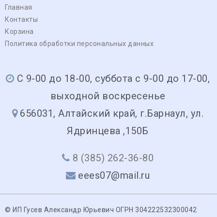
Главная
Контакты
Корзина
Политика обработки персональных данных
С 9-00 до 18-00, суббота с 9-00 до 17-00,
выходной воскресенье
656031, Алтайский край, г.Барнаул, ул.
Ядринцева ,150Б
8 (385) 262-36-80
eees07@mail.ru
© ИП Гусев Александр Юрьевич ОГРН 304222532300042