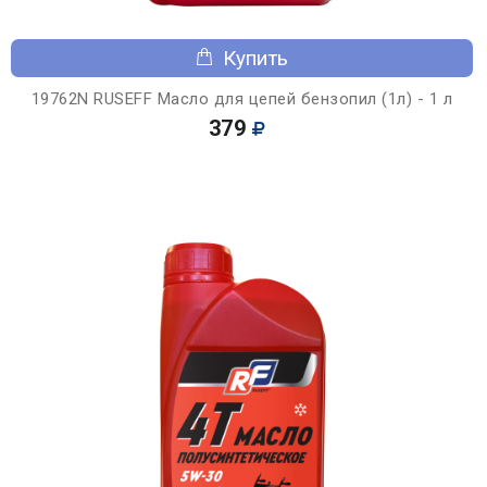
Купить
19762N RUSEFF Масло для цепей бензопил (1л) - 1 л
379