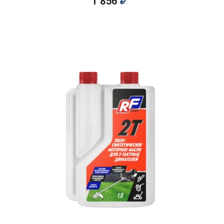
1 856