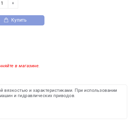
+
Купить
чняйте в магазине.
ой вязкостью и характеристиками. При использовании
ашин и гидравлических приводов.