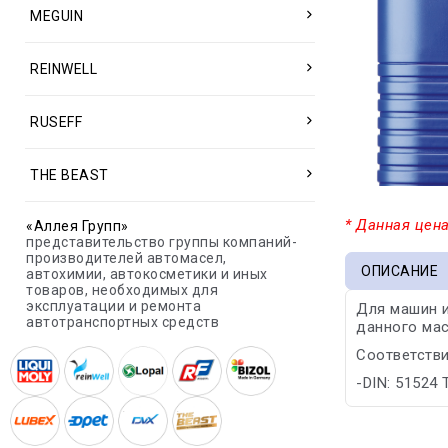
MEGUIN
REINWELL
RUSEFF
THE BEAST
* Данная цена
«Аллея Групп»
представительство группы компаний-
производителей автомасел,
ОПИСАНИЕ
автохимии, автокосметики и иных
товаров, необходимых для
эксплуатации и ремонта
Для машин и
автотранспортных средств
данного ма
Соответстви
-DIN: 51524 