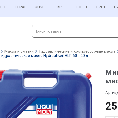
ELL
LOPAL
RUSEFF
BIZOL
LUBEX
OPET
D
Поиск товаров
Масла и смазки
Гидравлические и компрессорные масла
идравлическое масло Hydraulikoil HLP 68 - 20 л
Ми
мас
Артику
25