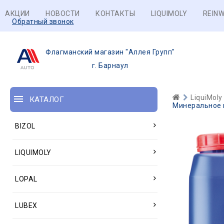
АКЦИИ
НОВОСТИ
КОНТАКТЫ
LIQUIMOLY
REINW
Обратный звонок
Флагманский магазин "Аллея Групп"
г. Барнаул
LiquiMoly
КАТАЛОГ
Минеральное г
BIZOL
LIQUIMOLY
LOPAL
LUBEX