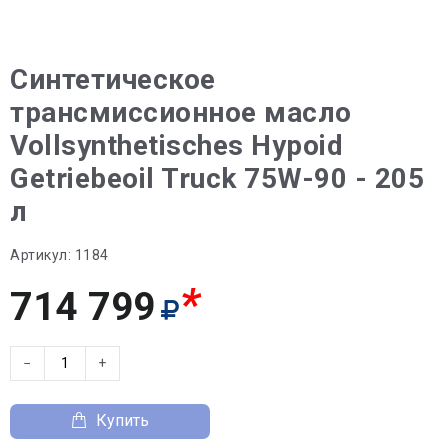
Синтетическое
трансмиссионное масло
Vollsynthetisches Hypoid
Getriebeoil Truck 75W-90 - 205
л
Артикул:
1184
*
714 799
−
+
Купить