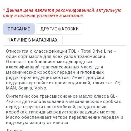
* Данная цена является рекомендованной, актуальную
цену и наличие уточняйте в магазине.
ОПИСАНИЕ
ДРУГИЕ ФАСОВКИ
НАЛИЧИЕ В МАГАЗИНАХ
Относится к классификации TDL - Total Drive Line -
один сорт масла для всех узлов трансмиссии.
Отвечает требованиям международных
классификаций трансмиссионных масел для
механических коробок передач и гипоидных
редукторов ведущих мостов. Имеет допуски
ведущих европейских производителей, таких как ZF,
MAN, Scania, Volvo.
Синтетическое трансмиссионное масло класса GL-
4/GL-5 для использования в механических коробках
передач грузовых автомобилей, раздаточных
коробках, гипоидных редукторах ведущих мостов.
Масло обеспечивает четкое переключение передач и
надежную защиту от износа.
Допуск: