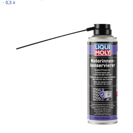
- 0,3 л