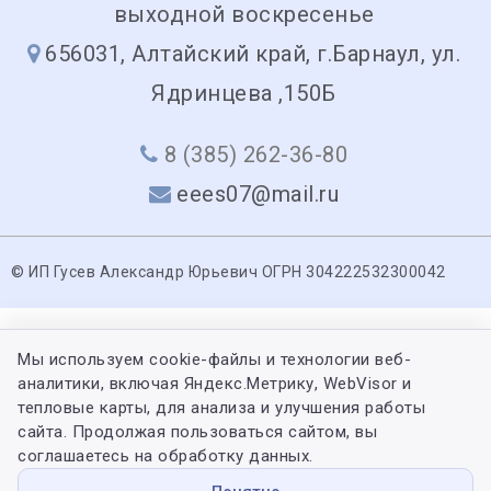
выходной воскресенье
656031, Алтайский край, г.Барнаул, ул.
Ядринцева ,150Б
8 (385) 262-36-80
eees07@mail.ru
© ИП Гусев Александр Юрьевич ОГРН 304222532300042
Мы используем cookie-файлы и технологии веб-
аналитики, включая Яндекс.Метрику, WebVisor и
тепловые карты, для анализа и улучшения работы
сайта. Продолжая пользоваться сайтом, вы
соглашаетесь на обработку данных.