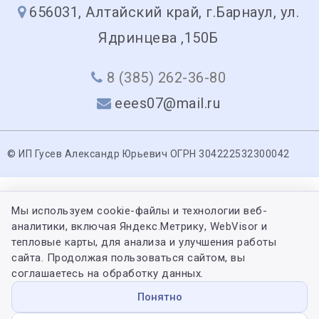
656031, Алтайский край, г.Барнаул, ул.
Ядринцева ,150Б
8 (385) 262-36-80
eees07@mail.ru
© ИП Гусев Александр Юрьевич ОГРН 304222532300042
Мы используем cookie-файлы и технологии веб-
аналитики, включая Яндекс.Метрику, WebVisor и
тепловые карты, для анализа и улучшения работы
сайта. Продолжая пользоваться сайтом, вы
соглашаетесь на обработку данных.
Понятно