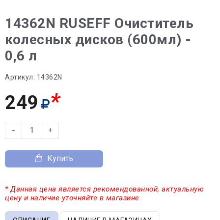
14362N RUSEFF Очиститель
колесных дисков (600мл) -
0,6 л
Артикул:
14362N
*
249
−
+
Купить
* Данная цена является рекомендованной, актуальную
цену и наличие уточняйте в магазине.