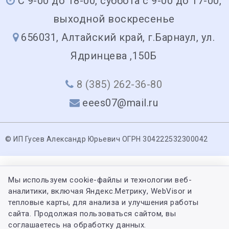
С 9-00 до 18-00, суббота с 9-00 до 17-00,
выходной воскресенье
656031, Алтайский край, г.Барнаул, ул.
Ядринцева ,150Б
8 (385) 262-36-80
eees07@mail.ru
© ИП Гусев Александр Юрьевич ОГРН 304222532300042
Мы используем cookie-файлы и технологии веб-
аналитики, включая Яндекс.Метрику, WebVisor и
тепловые карты, для анализа и улучшения работы
сайта. Продолжая пользоваться сайтом, вы
соглашаетесь на обработку данных.