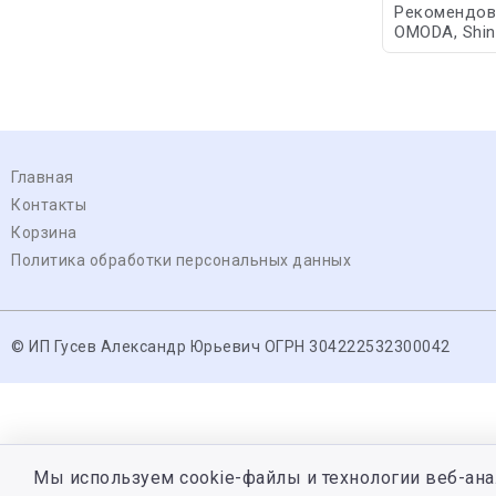
Рекомендован
OMODA, Shine
Главная
Контакты
Корзина
Политика обработки персональных данных
© ИП Гусев Александр Юрьевич ОГРН 304222532300042
Мы используем cookie-файлы и технологии веб-ана