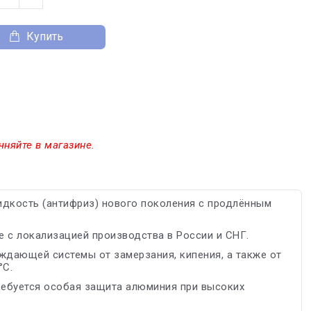
Купить
чняйте в магазине.
кость (антифриз) нового поколения с продлённым
е с локализацией производства в России и СНГ.
ждающей системы от замерзания, кипения, а также от
°С.
требуется особая защита алюминия при высоких