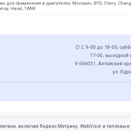
 для применения в двигателях: Москвич, BYD, Chery, Changan,
ray, Haval, TANK
С 9-00 до 18-00, субб
17-00, выходной
656031, Алтайский кра
ул. Ядр
литики, включая Яндекс.Метрику, WebVisor и тепловые 