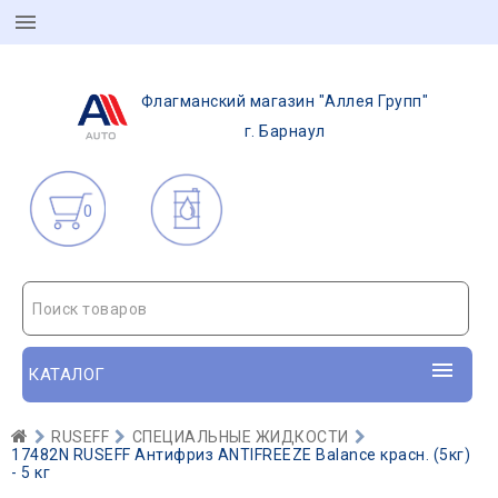
Флагманский магазин "Аллея Групп"
г. Барнаул
0
Поиск товаров
КАТАЛОГ
RUSEFF
СПЕЦИАЛЬНЫЕ ЖИДКОСТИ
17482N RUSEFF Антифриз ANTIFREEZE Balance красн. (5кг)
- 5 кг