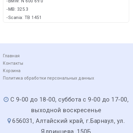
-BMW: N 600 69.0
-MB: 325.3
-Scania: TB 1451
-VW: TL-774 G/TL-774 D/TL-774 F/TL-774 C
Главная
Контакты
Корзина
Политика обработки персональных данных
С 9-00 до 18-00, суббота с 9-00 до 17-00,
выходной воскресенье
656031, Алтайский край, г.Барнаул, ул.
Ядринцева ,150Б