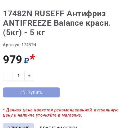
17482N RUSEFF Антифриз
ANTIFREEZE Balance красн.
(5кг) - 5 кг
Артикул:
17482N
*
979
−
+
Купить
* Данная цена является рекомендованной, актуальную
цену и наличие уточняйте в магазине.