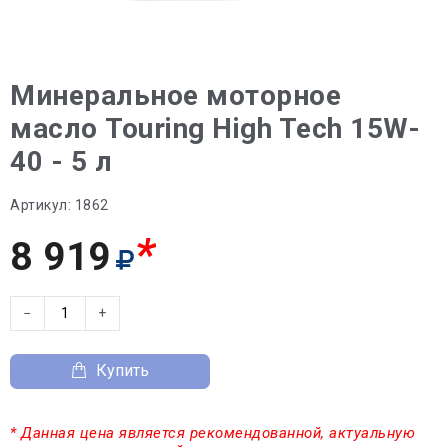
Минеральное моторное
масло Touring High Tech 15W-
40 - 5 л
Артикул:
1862
*
8 919
−
+
Купить
* Данная цена является рекомендованной, актуальную