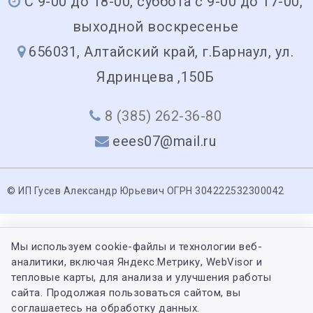
С 9-00 до 18-00, суббота с 9-00 до 17-00,
выходной воскресенье
656031, Алтайский край, г.Барнаул, ул.
Ядринцева ,150Б
8 (385) 262-36-80
eees07@mail.ru
© ИП Гусев Александр Юрьевич ОГРН 304222532300042
Мы используем cookie-файлы и технологии веб-
аналитики, включая Яндекс.Метрику, WebVisor и
тепловые карты, для анализа и улучшения работы
сайта. Продолжая пользоваться сайтом, вы
соглашаетесь на обработку данных.