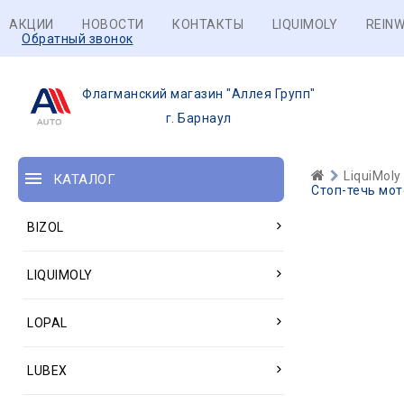
АКЦИИ
НОВОСТИ
КОНТАКТЫ
LIQUIMOLY
REINW
Обратный звонок
Флагманский магазин "Аллея Групп"
г. Барнаул
LiquiMoly
КАТАЛОГ
Стоп-течь мото
BIZOL
LIQUIMOLY
LOPAL
LUBEX