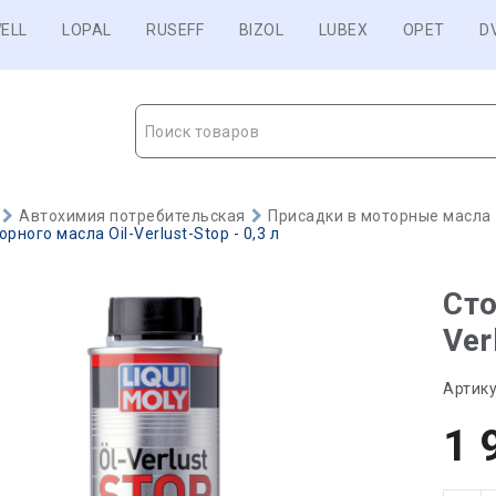
ELL
LOPAL
RUSEFF
BIZOL
LUBEX
OPET
D
Поиск товаров
Автохимия потребительская
Присадки в моторные масла
рного масла Oil-Verlust-Stop - 0,3 л
Сто
Ver
Артику
1 