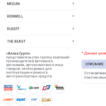
MEGUIN
REINWELL
RUSEFF
THE BEAST
* Данная цена
«Аллея Групп»
представительство группы компаний-
производителей автомасел,
ОПИСАНИЕ
автохимии, автокосметики и иных
товаров, необходимых для
эксплуатации и ремонта
Останавлива
автотранспортных средств
пластиковых