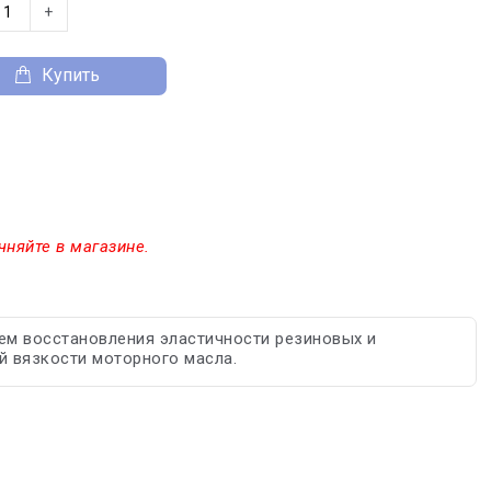
+
Купить
чняйте в магазине.
тем восстановления эластичности резиновых и
й вязкости моторного масла.