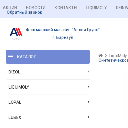
АКЦИИ
НОВОСТИ
КОНТАКТЫ
LIQUIMOLY
REINW
Обратный звонок
Флагманский магазин "Аллея Групп"
г. Барнаул
LiquiMoly
КАТАЛОГ
Синтетическое
BIZOL
LIQUIMOLY
LOPAL
LUBEX