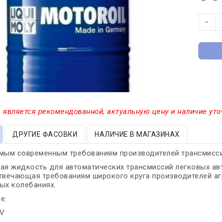
−
 является рекомендованной, актуальную цену и наличие уто
ДРУГИЕ ФАСОВКИ
НАЛИЧИЕ В МАГАЗИНАХ
амым современным требованиям производителей трансмисси
кая жидкость для автоматических трансмиссий легковых а
твечающая требованиям широкого круга производителей агр
ых колебаниях.
е:
LV