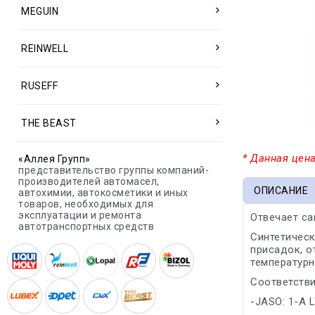
MEGUIN
REINWELL
RUSEFF
THE BEAST
* Данная цена
«Аллея Групп»
представительство группы компаний-
производителей автомасел,
ОПИСАНИЕ
автохимии, автокосметики и иных
товаров, необходимых для
эксплуатации и ремонта
Отвечает с
автотранспортных средств
Синтетичес
присадок, о
температурн
Соответстви
-JASO: 1-A 