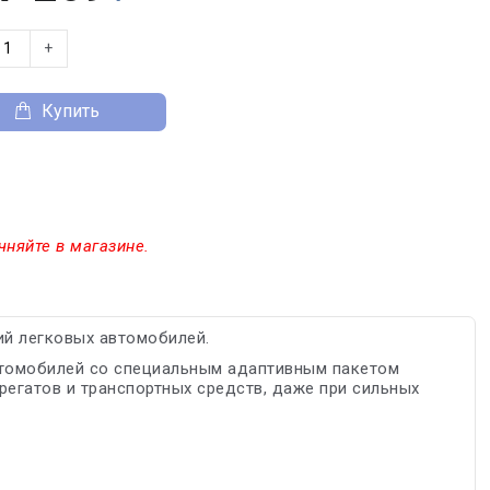
+
Купить
чняйте в магазине.
й легковых автомобилей.
втомобилей со специальным адаптивным пакетом
егатов и транспортных средств, даже при сильных