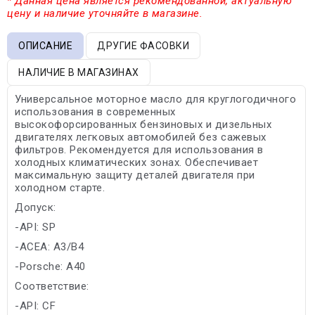
* Данная цена является рекомендованной, актуальную
цену и наличие уточняйте в магазине.
ОПИСАНИЕ
ДРУГИЕ ФАСОВКИ
НАЛИЧИЕ В МАГАЗИНАХ
Универсальное моторное масло для круглогодичного
использования в современных
высокофорсированных бензиновых и дизельных
двигателях легковых автомобилей без сажевых
фильтров. Рекомендуется для использования в
холодных климатических зонах. Обеспечивает
максимальную защиту деталей двигателя при
холодном старте.
Допуск:
-API: SP
-ACEA: A3/B4
-Porsche: A40
Соответствие:
-API: CF