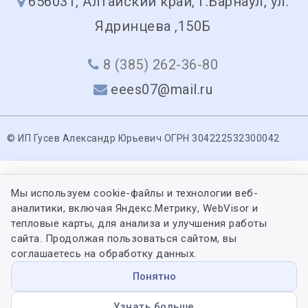
656031, Алтайский край, г.Барнаул, ул.
Ядринцева ,150Б
8 (385) 262-36-80
eees07@mail.ru
© ИП Гусев Александр Юрьевич ОГРН 304222532300042
Мы используем cookie-файлы и технологии веб-
аналитики, включая Яндекс.Метрику, WebVisor и
тепловые карты, для анализа и улучшения работы
сайта. Продолжая пользоваться сайтом, вы
соглашаетесь на обработку данных.
Понятно
Узнать больше