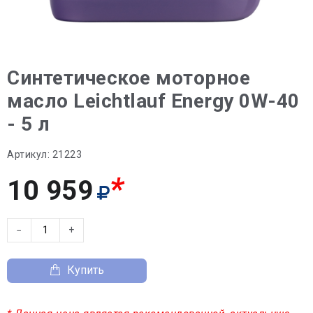
Синтетическое моторное
масло Leiсhtlauf Energy 0W-40
- 5 л
Артикул:
21223
*
10 959
−
+
Купить