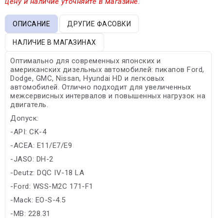
цену и наличие уточняйте в магазине.
ОПИСАНИЕ
ДРУГИЕ ФАСОВКИ
НАЛИЧИЕ В МАГАЗИНАХ
Оптимально для современных японских и
американских дизельных автомобилей: пикапов Ford,
Dodge, GMC, Nissan, Hyundai HD и легковых
автомобилей. Отлично подходит для увеличенных
межсервисных интервалов и повышенных нагрузок на
двигатель.
Допуск:
-API: CK-4
-ACEA: E11/E7/E9
-JASO: DH-2
-Deutz: DQC IV-18 LA
-Ford: WSS-M2C 171-F1
-Mack: EO-S-4.5
-MB: 228.31