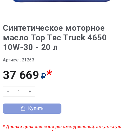
Синтетическое моторное
масло Top Tec Truck 4650
10W-30 - 20 л
Артикул:
21263
*
37 669
−
+
Купить
* Данная цена является рекомендованной, актуальную