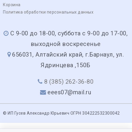
Корзина
Политика обработки персональных данных
С 9-00 до 18-00, суббота с 9-00 до 17-00,
выходной воскресенье
656031, Алтайский край, г.Барнаул, ул.
Ядринцева ,150Б
8 (385) 262-36-80
eees07@mail.ru
© ИП Гусев Александр Юрьевич ОГРН 304222532300042