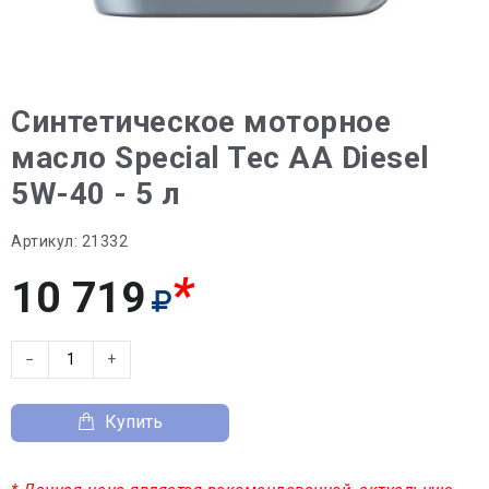
Синтетическое моторное
масло Special Tec AA Diesel
5W-40 - 5 л
Артикул:
21332
*
10 719
−
+
Купить