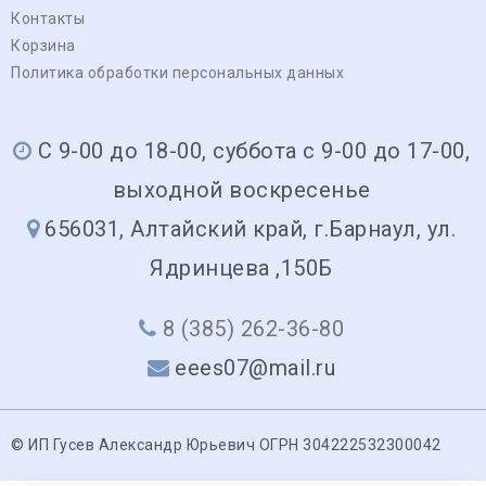
Контакты
Корзина
Политика обработки персональных данных
С 9-00 до 18-00, суббота с 9-00 до 17-00,
выходной воскресенье
656031, Алтайский край, г.Барнаул, ул.
Ядринцева ,150Б
8 (385) 262-36-80
eees07@mail.ru
© ИП Гусев Александр Юрьевич ОГРН 304222532300042