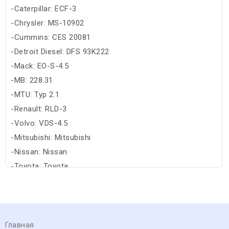
-Caterpillar: ECF-3
-Chrysler: MS-10902
-Cummins: CES 20081
-Detroit Diesel: DFS 93K222
-Mack: EO-S-4.5
-MB: 228.31
-MTU: Typ 2.1
-Renault: RLD-3
-Volvo: VDS-4.5
-Mitsubishi: Mitsubishi
-Nissan: Nissan
-Toyota: Toyota
Главная