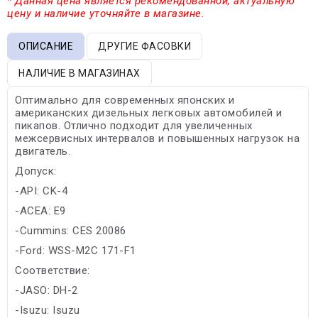
* Данная цена является рекомендованной, актуальную
цену и наличие уточняйте в магазине.
ОПИСАНИЕ
ДРУГИЕ ФАСОВКИ
НАЛИЧИЕ В МАГАЗИНАХ
Оптимально для современных японских и
американских дизельных легковых автомобилей и
пикапов. Отлично подходит для увеличенных
межсервисных интервалов и повышенных нагрузок на
двигатель.
Допуск:
-API: CK-4
-ACEA: E9
-Cummins: CES 20086
-Ford: WSS-M2C 171-F1
Соответствие:
-JASO: DH-2
-Isuzu: Isuzu