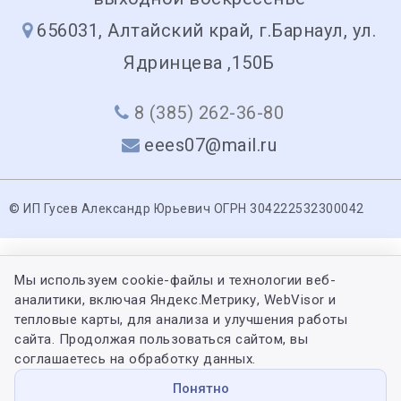
656031, Алтайский край, г.Барнаул, ул.
Ядринцева ,150Б
8 (385) 262-36-80
eees07@mail.ru
© ИП Гусев Александр Юрьевич ОГРН 304222532300042
Мы используем cookie-файлы и технологии веб-
аналитики, включая Яндекс.Метрику, WebVisor и
тепловые карты, для анализа и улучшения работы
сайта. Продолжая пользоваться сайтом, вы
соглашаетесь на обработку данных.
Понятно