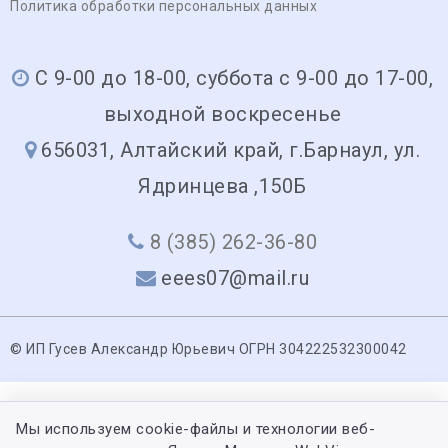
Политика обработки персональных данных
С 9-00 до 18-00, суббота с 9-00 до 17-00,
выходной воскресенье
656031, Алтайский край, г.Барнаул, ул.
Ядринцева ,150Б
8 (385) 262-36-80
eees07@mail.ru
© ИП Гусев Александр Юрьевич ОГРН 304222532300042
Мы используем cookie-файлы и технологии веб-