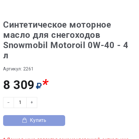
Синтетическое моторное
масло для снегоходов
Snowmobil Motoroil 0W-40 - 4
л
Артикул:
2261
*
8 309
−
+
Купить