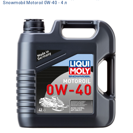
Snowmobil Motoroil 0W-40 - 4 л