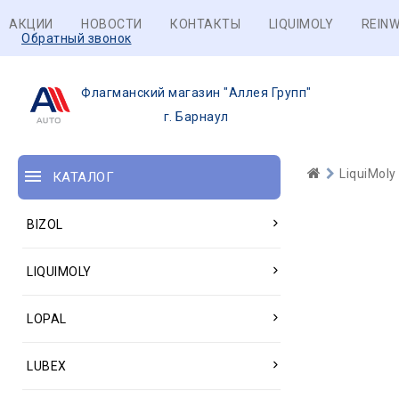
АКЦИИ
НОВОСТИ
КОНТАКТЫ
LIQUIMOLY
REINW
Обратный звонок
Флагманский магазин "Аллея Групп"
г. Барнаул
LiquiMoly
КАТАЛОГ
BIZOL
LIQUIMOLY
LOPAL
LUBEX