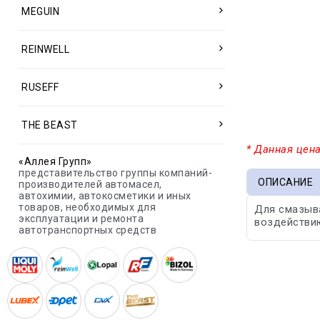
MEGUIN
REINWELL
RUSEFF
THE BEAST
* Данная цена
«Аллея Групп»
представительство группы компаний-
ОПИСАНИЕ
производителей автомасел,
автохимии, автокосметики и иных
товаров, необходимых для
Для смазыва
эксплуатации и ремонта
воздействию
автотранспортных средств