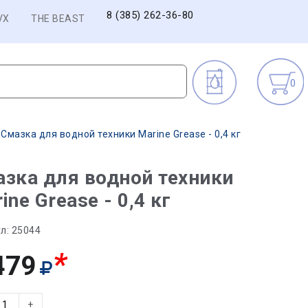
8 (385) 262-36-80
VX
THE BEAST
0
Смазка для водной техники Marine Grease - 0,4 кг
зка для водной техники
ine Grease - 0,4 кг
л:
25044
*
479
+