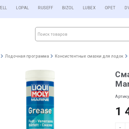
ELL
LOPAL
RUSEFF
BIZOL
LUBEX
OPET
D
Поиск товаров
Лодочная программа
Консистентные смазки для лодок
Сма
Mar
Артику
1 
−