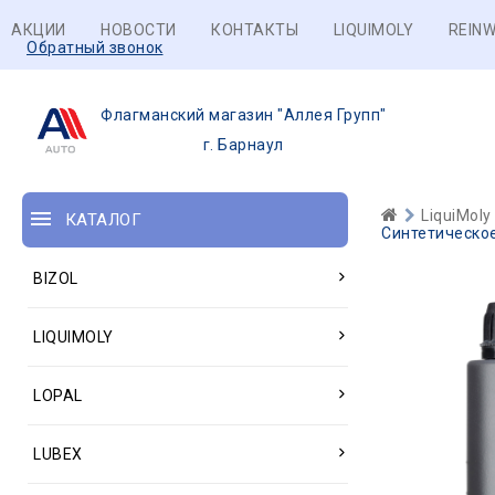
АКЦИИ
НОВОСТИ
КОНТАКТЫ
LIQUIMOLY
REINW
Обратный звонок
Флагманский магазин "Аллея Групп"
г. Барнаул
LiquiMoly
КАТАЛОГ
Синтетическое
BIZOL
LIQUIMOLY
LOPAL
LUBEX