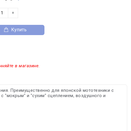
+
Купить
чняйте в магазине.
ния. Преимущественно для японской мототехники с
с "мокрым" и "сухим" сцеплением, воздушного и