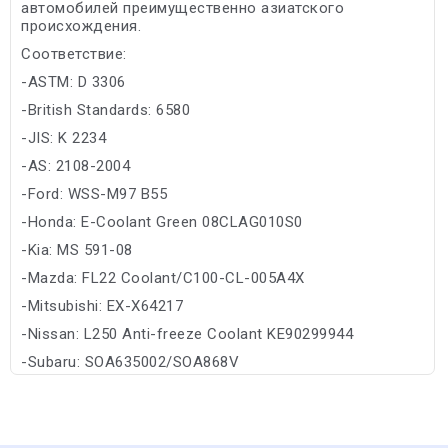
автомобилей преимущественно азиатского
происхождения.
Соответствие:
-ASTM: D 3306
-British Standards: 6580
-JIS: K 2234
-AS: 2108-2004
-Ford: WSS-M97 B55
-Honda: E-Coolant Green 08CLAG010S0
-Kia: MS 591-08
-Mazda: FL22 Coolant/C100-CL-005A4X
-Mitsubishi: EX-X64217
-Nissan: L250 Anti-freeze Coolant KE90299944
-Subaru: SOA635002/SOA868V