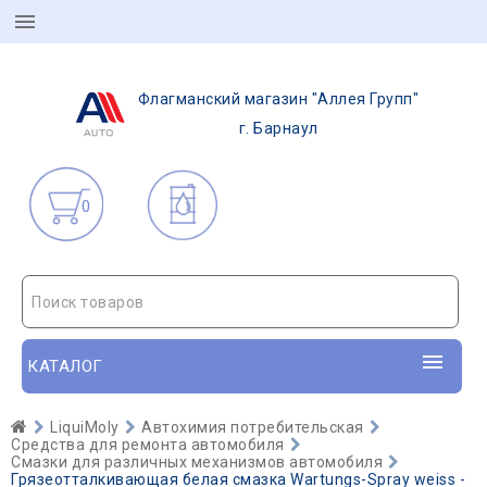
Флагманский магазин "Аллея Групп"
г. Барнаул
0
Поиск товаров
КАТАЛОГ
LiquiMoly
Автохимия потребительская
Средства для ремонта автомобиля
Смазки для различных механизмов автомобиля
Грязеотталкивающая белая смазка Wartungs-Spray weiss -