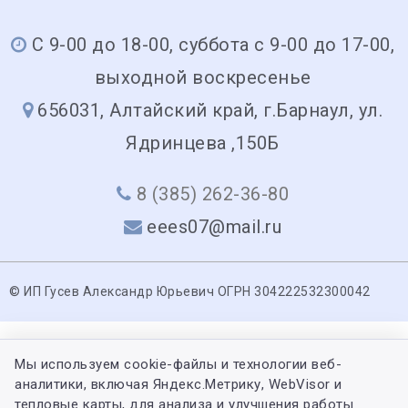
С 9-00 до 18-00, суббота с 9-00 до 17-00,
выходной воскресенье
656031, Алтайский край, г.Барнаул, ул.
Ядринцева ,150Б
8 (385) 262-36-80
eees07@mail.ru
© ИП Гусев Александр Юрьевич ОГРН 304222532300042
Мы используем cookie-файлы и технологии веб-
аналитики, включая Яндекс.Метрику, WebVisor и
тепловые карты, для анализа и улучшения работы