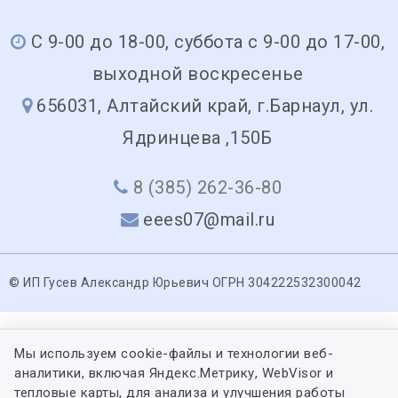
С 9-00 до 18-00, суббота с 9-00 до 17-00,
выходной воскресенье
656031, Алтайский край, г.Барнаул, ул.
Ядринцева ,150Б
8 (385) 262-36-80
eees07@mail.ru
© ИП Гусев Александр Юрьевич ОГРН 304222532300042
Мы используем cookie-файлы и технологии веб-
аналитики, включая Яндекс.Метрику, WebVisor и
тепловые карты, для анализа и улучшения работы