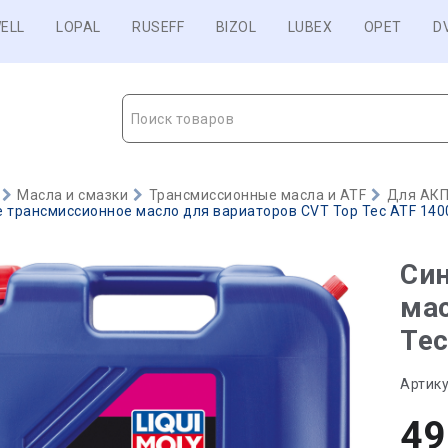
ELL
LOPAL
RUSEFF
BIZOL
LUBEX
OPET
D
Поиск товаров
Масла и смазки
Трансмиссионные масла и ATF
Для АКП
 трансмиссионное масло для вариаторов CVT Top Tec ATF 1400
Син
мас
Tec
Артику
49