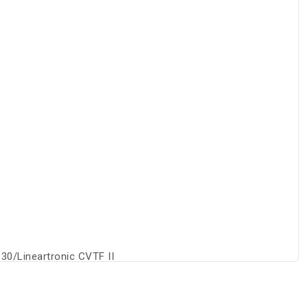
30/Lineartronic CVTF II