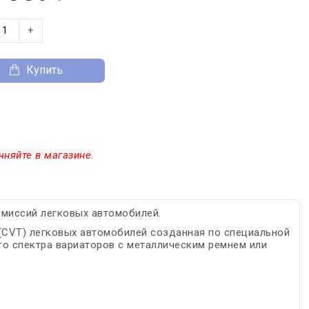
+
Купить
чняйте в магазине.
смиссий легковых автомобилей.
(CVT) легковых автомобилей созданная по специальной
о спектра вариаторов с металлическим ремнем или