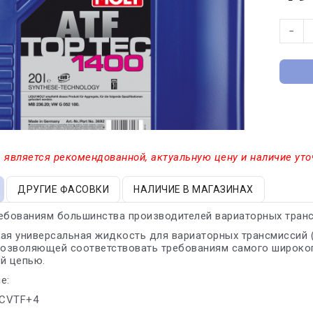
−
 является рекомендованной, актуальную цену и наличие уто
ДРУГИЕ ФАСОВКИ
НАЛИЧИЕ В МАГАЗИНАХ
ебованиям большинства производителей вариаторных тран
ая универсальная жидкость для вариаторных трансмиссий 
позволяющей соответствовать требованиям самого широког
й цепью.
е:
/CVTF+4