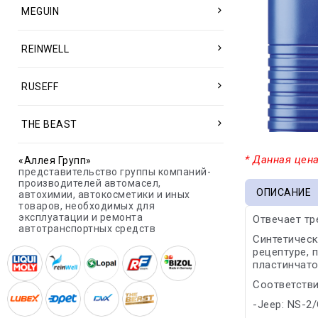
MEGUIN
REINWELL
RUSEFF
THE BEAST
* Данная цена
«Аллея Групп»
представительство группы компаний-
производителей автомасел,
ОПИСАНИЕ
автохимии, автокосметики и иных
товаров, необходимых для
эксплуатации и ремонта
Отвечает тр
автотранспортных средств
Синтетическ
рецептуре, 
пластинчато
Соответстви
-Jeep: NS-2