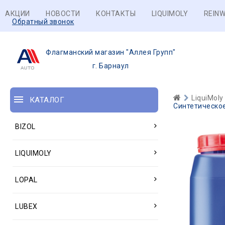
АКЦИИ
НОВОСТИ
КОНТАКТЫ
LIQUIMOLY
REINW
Обратный звонок
Флагманский магазин "Аллея Групп"
г. Барнаул
LiquiMoly
КАТАЛОГ
Синтетическое
BIZOL
LIQUIMOLY
LOPAL
LUBEX