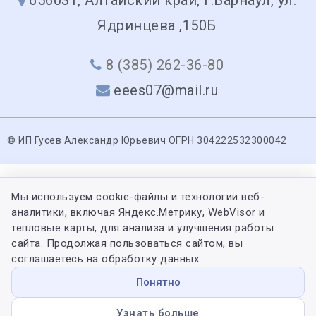
Ядринцева ,150Б
8 (385) 262-36-80
eees07@mail.ru
© ИП Гусев Александр Юрьевич ОГРН 304222532300042
Мы используем cookie-файлы и технологии веб-
аналитики, включая Яндекс.Метрику, WebVisor и
тепловые карты, для анализа и улучшения работы
сайта. Продолжая пользоваться сайтом, вы
соглашаетесь на обработку данных.
Понятно
Узнать больше