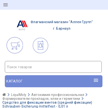
Флагманский магазин "Аллея Групп"
г. Барнаул
0
Поиск товаров
КАТАЛОГ
LiquiMoly
Автохимия профессиональная
Формирователи прокладок, клеи и герметики
Средство для фиксации винтов (средней фиксации)
Schrauben-Sicherung mittelfest - 0,01 л