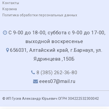
Контакты
Корзина
Политика обработки персональных данных
С 9-00 до 18-00, суббота с 9-00 до 17-00,
выходной воскресенье
656031, Алтайский край, г.Барнаул, ул.
Ядринцева ,150Б
8 (385) 262-36-80
eees07@mail.ru
© ИП Гусев Александр Юрьевич ОГРН 304222532300042