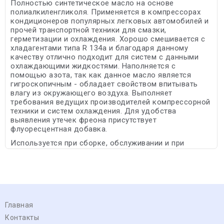
Полностью синтетическое масло на основе
полиалкиленгликоля. Применяется в компрессорах
кондиционеров популярных легковых автомобилей и
прочей транспортной техники для смазки,
герметизации и охлаждения. Хорошо смешивается с
хладагентами типа R 134a и благодаря данному
качеству отлично подходит для систем с данными
охлаждающими жидкостями. Наполняется с
помощью азота, так как данное масло является
гигроскопичным - обладает свойством впитывать
влагу из окружающего воздуха. Выполняет
требования ведущих производителей компрессорной
техники и систем охлаждения. Для удобства
выявления утечек фреона присутствует
флуоресцентная добавка.
Используется при сборке, обслуживании и при
ремонтных работах.
Главная
Контакты