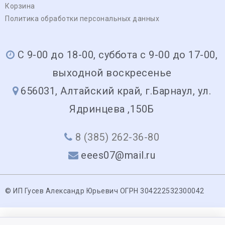
Корзина
Политика обработки персональных данных
С 9-00 до 18-00, суббота с 9-00 до 17-00,
выходной воскресенье
656031, Алтайский край, г.Барнаул, ул.
Ядринцева ,150Б
8 (385) 262-36-80
eees07@mail.ru
© ИП Гусев Александр Юрьевич ОГРН 304222532300042