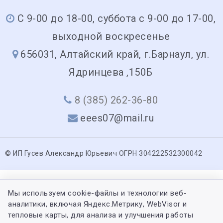
С 9-00 до 18-00, суббота с 9-00 до 17-00,
выходной воскресенье
656031, Алтайский край, г.Барнаул, ул.
Ядринцева ,150Б
8 (385) 262-36-80
eees07@mail.ru
© ИП Гусев Александр Юрьевич ОГРН 304222532300042
Мы используем cookie-файлы и технологии веб-
аналитики, включая Яндекс.Метрику, WebVisor и
тепловые карты, для анализа и улучшения работы