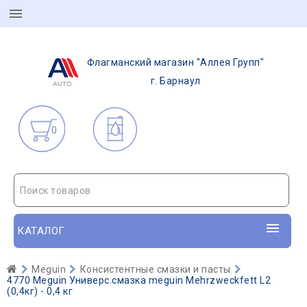
Флагманский магазин "Аллея Групп"
г. Барнаул
0
Поиск товаров
КАТАЛОГ
Meguin
Консистентные смазки и пасты
4770 Meguin Универс.смазка meguin Mehrzweckfett L2
(0,4кг) - 0,4 кг