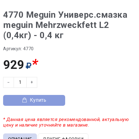
4770 Meguin Универс.смазка
meguin Mehrzweckfett L2
(0,4кг) - 0,4 кг
Артикул:
4770
*
929
−
+
Купить
* Данная цена является рекомендованной, актуальную
цену и наличие уточняйте в магазине.