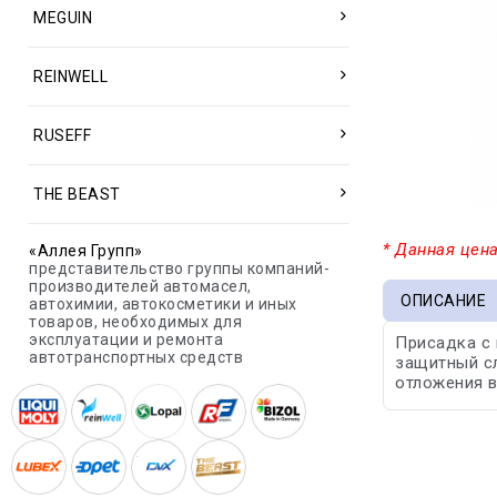
MEGUIN
REINWELL
RUSEFF
THE BEAST
* Данная цена
«Аллея Групп»
представительство группы компаний-
производителей автомасел,
ОПИСАНИЕ
автохимии, автокосметики и иных
товаров, необходимых для
эксплуатации и ремонта
Присадка с
автотранспортных средств
защитный сл
отложения во