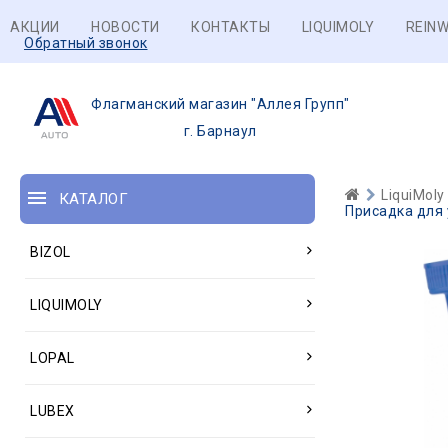
АКЦИИ
НОВОСТИ
КОНТАКТЫ
LIQUIMOLY
REINW
Обратный звонок
Флагманский магазин "Аллея Групп"
г. Барнаул
LiquiMoly
КАТАЛОГ
Присадка для 
BIZOL
LIQUIMOLY
LOPAL
LUBEX