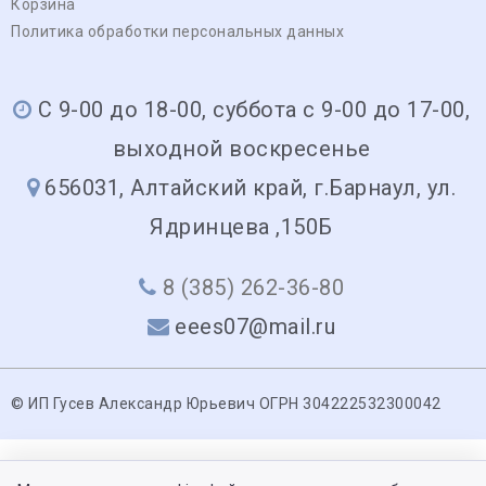
Корзина
Политика обработки персональных данных
С 9-00 до 18-00, суббота с 9-00 до 17-00,
выходной воскресенье
656031, Алтайский край, г.Барнаул, ул.
Ядринцева ,150Б
8 (385) 262-36-80
eees07@mail.ru
© ИП Гусев Александр Юрьевич ОГРН 304222532300042