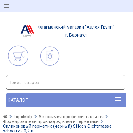
Флагманский магазин "Аллея Групп"
г. Барнаул
0
Поиск товаров
КАТАЛОГ
LiquiMoly
Автохимия профессиональная
Формирователи прокладок, клеи и герметики
Силиконовый герметик (черный) Silicon-Dichtmasse
schwarz - 0,2 л