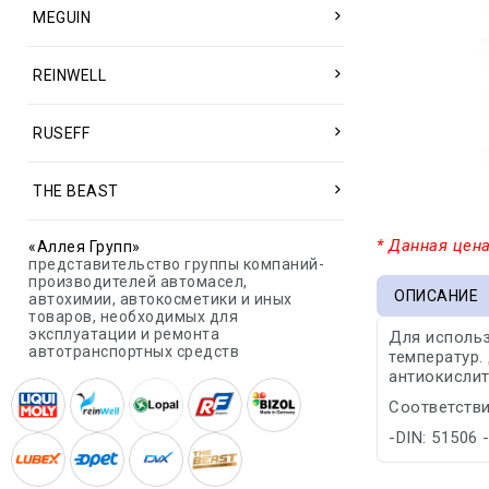
MEGUIN
REINWELL
RUSEFF
THE BEAST
* Данная цена
«Аллея Групп»
представительство группы компаний-
производителей автомасел,
ОПИСАНИЕ
автохимии, автокосметики и иных
товаров, необходимых для
эксплуатации и ремонта
Для использ
автотранспортных средств
температур.
антиокисли
Соответстви
-DIN: 51506 