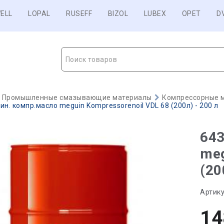
ELL
LOPAL
RUSEFF
BIZOL
LUBEX
OPET
D
Поиск товаров
Промышленные смазывающие материалы
Компрессорные 
ин. компр.масло meguin Kompressorenoil VDL 68 (200л) - 200 л
643
meg
(20
Артику
14