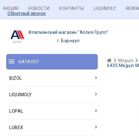
АКЦИИ
НОВОСТИ
КОНТАКТЫ
LIQUIMOLY
REINW
Обратный звонок
Флагманский магазин "Аллея Групп"
г. Барнаул
Meguin
КАТАЛОГ
6435 Meguin М
BIZOL
LIQUIMOLY
LOPAL
LUBEX