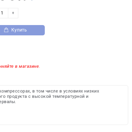
+
Купить
чняйте в магазине.
омпрессорах, в том числе в условиях низких
го продукта с высокой температурной и
ервалы.