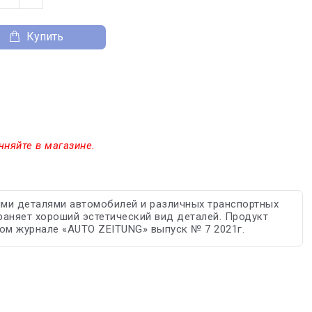
Купить
чняйте в магазине.
ыми деталями автомобилей и различных транспортных
раняет хороший эстетический вид деталей. Продукт
ком журнале «AUTO ZEITUNG» выпуск № 7 2021г.