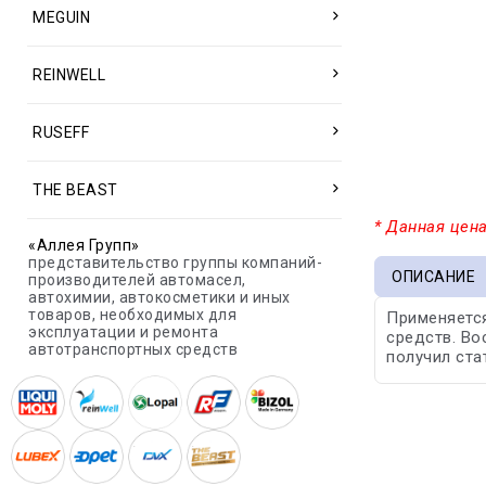
MEGUIN
REINWELL
RUSEFF
THE BEAST
* Данная цена
«Аллея Групп»
представительство группы компаний-
ОПИСАНИЕ
производителей автомасел,
автохимии, автокосметики и иных
товаров, необходимых для
Применяется
эксплуатации и ремонта
средств. Во
автотранспортных средств
получил ста