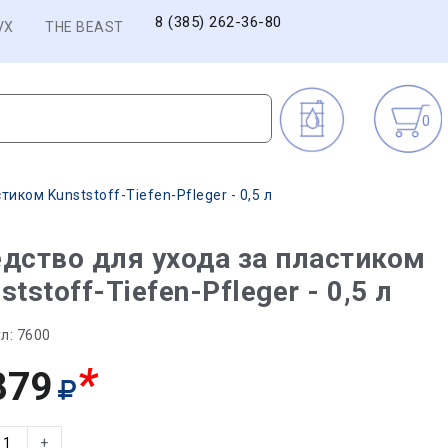
8 (385) 262-36-80
VX
THE BEAST
0
иком Kunststoff-Tiefen-Pfleger - 0,5 л
дство для ухода за пластиком
ststoff-Tiefen-Pfleger - 0,5 л
л:
7600
*
879
+