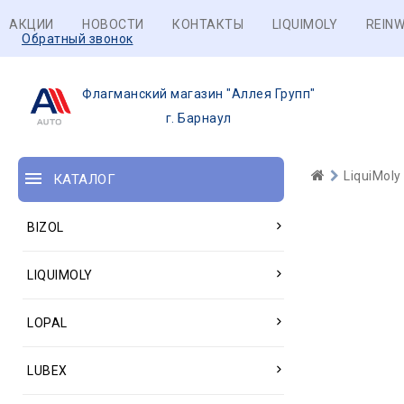
АКЦИИ
НОВОСТИ
КОНТАКТЫ
LIQUIMOLY
REINW
Обратный звонок
Флагманский магазин "Аллея Групп"
г. Барнаул
LiquiMoly
КАТАЛОГ
BIZOL
LIQUIMOLY
LOPAL
LUBEX