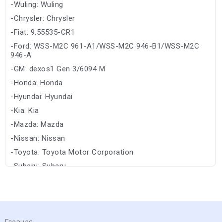
-Wuling: Wuling
-Chrysler: Chrysler
-Fiat: 9.55535-CR1
-Ford: WSS-M2C 961-A1/WSS-M2C 946-B1/WSS-M2C
946-A
-GM: dexos1 Gen 3/6094 M
-Honda: Honda
-Hyundai: Hyundai
-Kia: Kia
-Mazda: Mazda
-Nissan: Nissan
-Toyota: Toyota Motor Corporation
-Subaru: Subaru
Главная