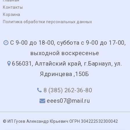
Контакты
Корзина
Политика обработки персональных данных
С 9-00 до 18-00, суббота с 9-00 до 17-00,
выходной воскресенье
656031, Алтайский край, г.Барнаул, ул.
Ядринцева ,150Б
8 (385) 262-36-80
eees07@mail.ru
© ИП Гусев Александр Юрьевич ОГРН 304222532300042