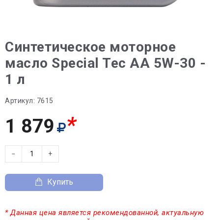
Синтетическое моторное
масло Special Tec AA 5W-30 -
1 л
Артикул:
7615
*
1 879
−
+
Купить
* Данная цена является рекомендованной, актуальную