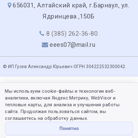
656031, Алтайский край, г.Барнаул, ул.
Ядринцева ,150Б
8 (385) 262-36-80
eees07@mail.ru
© ИП Гусев Александр Юрьевич ОГРН 304222532300042
Мы используем cookie-файлы и технологии веб-
аналитики, включая Яндекс.Метрику, WebVisor и
тепловые карты, для анализа и улучшения работы
сайта. Продолжая пользоваться сайтом, вы
соглашаетесь на обработку данных.
Понятно