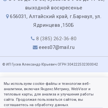
выходной воскресенье
656031, Алтайский край, г.Барнаул, ул.
Ядринцева ,150Б
8 (385) 262-36-80
eees07@mail.ru
© ИП Гусев Александр Юрьевич ОГРН 304222532300042
Мы используем cookie-файлы и технологии веб-
аналитики, включая Яндекс.Метрику, WebVisor и
тепловые карты, для анализа и улучшения работы
сайта. Продолжая пользоваться сайтом, вы
соглашаетесь на обработку данных.