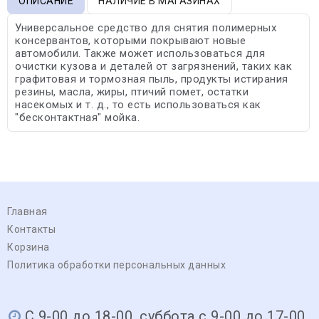
ОПИСАНИЕ
НАЛИЧИЕ В МАГАЗИНАХ
Универсальное средство для снятия полимерных
консервантов, которыми покрывают новые
автомобили. Также может использоваться для
очистки кузова и деталей от загрязнений, таких как
графитовая и тормозная пыль, продукты истирания
резины, масла, жиры, птичий помет, остатки
насекомых и т. д., то есть использоваться как
"бесконтактная" мойка.
Главная
Контакты
Корзина
Политика обработки персональных данных
С 9-00 до 18-00, суббота с 9-00 до 17-00,