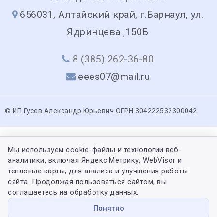
656031, Алтайский край, г.Барнаул, ул.
Ядринцева ,150Б
8 (385) 262-36-80
eees07@mail.ru
© ИП Гусев Александр Юрьевич ОГРН 304222532300042
Мы используем cookie-файлы и технологии веб-
аналитики, включая Яндекс.Метрику, WebVisor и
тепловые карты, для анализа и улучшения работы
сайта. Продолжая пользоваться сайтом, вы
соглашаетесь на обработку данных.
Понятно