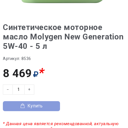
Синтетическое моторное
масло Molygen New Generation
5W-40 - 5 л
Артикул:
8536
*
8 469
−
+
Купить
* Данная цена является рекомендованной, актуальную