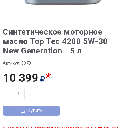
Синтетическое моторное
масло Top Tec 4200 5W-30
New Generation - 5 л
Артикул:
8973
*
10 399
−
+
Купить