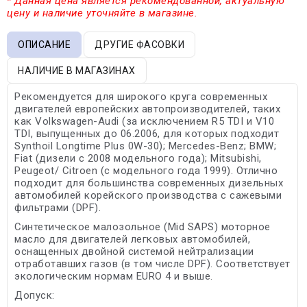
* Данная цена является рекомендованной, актуальную
цену и наличие уточняйте в магазине.
ОПИСАНИЕ
ДРУГИЕ ФАСОВКИ
НАЛИЧИЕ В МАГАЗИНАХ
Рекомендуется для широкого круга современных
двигателей европейских автопроизводителей, таких
как Volkswagen-Audi (за исключением R5 TDI и V10
TDI, выпущенных до 06.2006, для которых подходит
Synthoil Longtime Plus 0W-30); Mercedes-Benz; BMW;
Fiat (дизели с 2008 модельного года); Mitsubishi,
Peugeot/ Citroen (с модельного года 1999). Отлично
подходит для большинства современных дизельных
автомобилей корейского производства с сажевыми
фильтрами (DPF).
Синтетическое малозольное (Mid SAPS) моторное
масло для двигателей легковых автомобилей,
оснащенных двойной системой нейтрализации
отработавших газов (в том числе DPF). Cоответствует
экологическим нормам EURO 4 и выше.
Допуск: