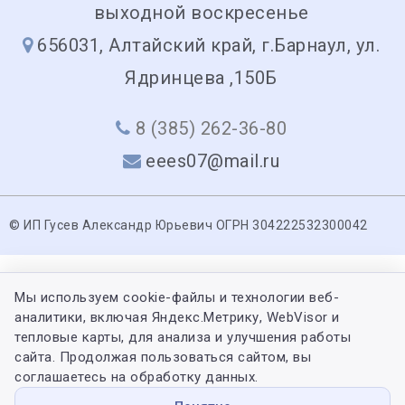
выходной воскресенье
656031, Алтайский край, г.Барнаул, ул.
Ядринцева ,150Б
8 (385) 262-36-80
eees07@mail.ru
© ИП Гусев Александр Юрьевич ОГРН 304222532300042
Мы используем cookie-файлы и технологии веб-
аналитики, включая Яндекс.Метрику, WebVisor и
тепловые карты, для анализа и улучшения работы
сайта. Продолжая пользоваться сайтом, вы
соглашаетесь на обработку данных.