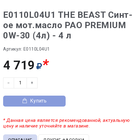
E0110L04U1 THE BEAST Синт-
ое мот.масло PAO PREMIUM
0W-30 (4л) - 4 л
Артикул:
E0110L04U1
*
4 719
−
+
Купить
* Данная цена является рекомендованной, актуальную
цену и наличие уточняйте в магазине.