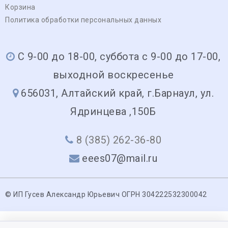
Корзина
Политика обработки персональных данных
С 9-00 до 18-00, суббота с 9-00 до 17-00,
выходной воскресенье
656031, Алтайский край, г.Барнаул, ул.
Ядринцева ,150Б
8 (385) 262-36-80
eees07@mail.ru
© ИП Гусев Александр Юрьевич ОГРН 304222532300042