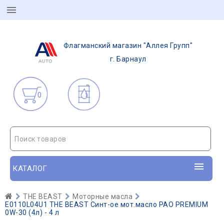
Флагманский магазин "Аллея Групп"
г. Барнаул
0
Поиск товаров
КАТАЛОГ
THE BEAST
Моторные масла
E0110L04U1 THE BEAST Синт-ое мот.масло PAO PREMIUM
0W-30 (4л) - 4 л