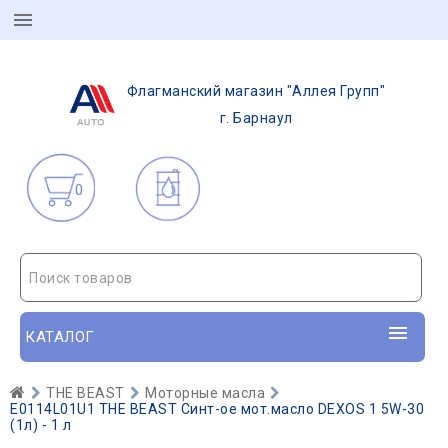
Флагманский магазин "Аллея Групп"
г. Барнаул
0
Поиск товаров
КАТАЛОГ
THE BEAST
Моторные масла
E0114L01U1 THE BEAST Синт-ое мот.масло DEXOS 1 5W-30
(1л) - 1 л