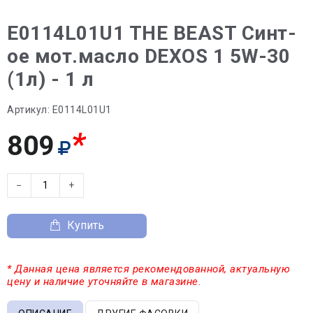
E0114L01U1 THE BEAST Синт-
ое мот.масло DEXOS 1 5W-30
(1л) - 1 л
Артикул:
E0114L01U1
*
809
−
+
Купить
* Данная цена является рекомендованной, актуальную
цену и наличие уточняйте в магазине.