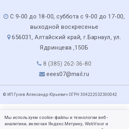
С 9-00 до 18-00, суббота с 9-00 до 17-00,
выходной воскресенье
656031, Алтайский край, г.Барнаул, ул.
Ядринцева ,150Б
8 (385) 262-36-80
eees07@mail.ru
© ИП Гусев Александр Юрьевич ОГРН 304222532300042
Мы используем cookie-файлы и технологии веб-
аналитики, включая Яндекс.Метрику, WebVisor и