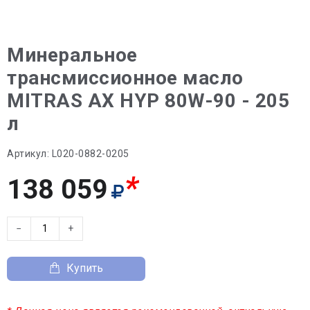
Минеральное
трансмиссионное масло
MITRAS AX HYP 80W-90 - 205
л
Артикул:
L020-0882-0205
*
138 059
−
+
Купить