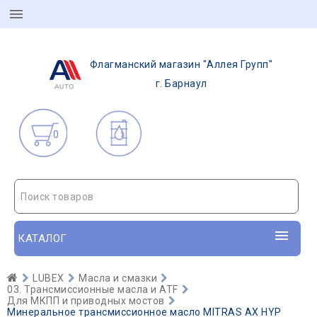
Флагманский магазин "Аллея Групп"
г. Барнаул
0
Поиск товаров
КАТАЛОГ
LUBEX
Масла и смазки
03. Трансмиссионные масла и ATF
Для МКПП и приводных мостов
Минеральное трансмиссионное масло MITRAS AX HYP