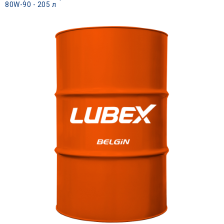
80W-90 - 205 л