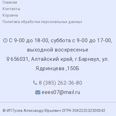
Главная
Контакты
Корзина
Политика обработки персональных данных
С 9-00 до 18-00, суббота с 9-00 до 17-00,
выходной воскресенье
656031, Алтайский край, г.Барнаул, ул.
Ядринцева ,150Б
8 (385) 262-36-80
eees07@mail.ru
© ИП Гусев Александр Юрьевич ОГРН 304222532300042