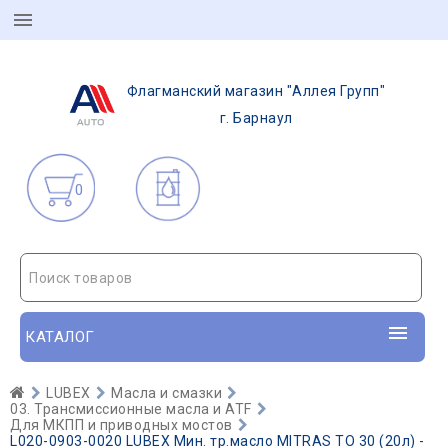
Флагманский магазин "Аллея Групп"
г. Барнаул
0
Поиск товаров
КАТАЛОГ
LUBEX
Масла и смазки
03. Трансмиссионные масла и ATF
Для МКПП и приводных мостов
L020-0903-0020 LUBEX Мин. тр.масло MITRAS TO 30 (20л) -