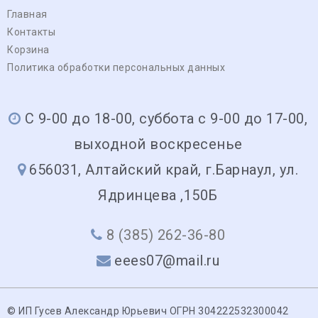
Главная
Контакты
Корзина
Политика обработки персональных данных
С 9-00 до 18-00, суббота с 9-00 до 17-00,
выходной воскресенье
656031, Алтайский край, г.Барнаул, ул.
Ядринцева ,150Б
8 (385) 262-36-80
eees07@mail.ru
© ИП Гусев Александр Юрьевич ОГРН 304222532300042