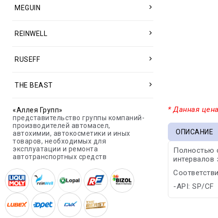
MEGUIN
REINWELL
RUSEFF
THE BEAST
* Данная цена
«Аллея Групп»
представительство группы компаний-
производителей автомасел,
ОПИСАНИЕ
автохимии, автокосметики и иных
товаров, необходимых для
эксплуатации и ремонта
Полностью 
автотранспортных средств
интервалов 
Соответстви
-API: SP/CF