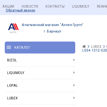
АКЦИИ
НОВОСТИ
КОНТАКТЫ
LIQUIMOLY
REINW
Обратный звонок
Флагманский магазин "Аллея Групп"
г. Барнаул
LUBEX
КАТАЛОГ
L034-1312-020
BIZOL
LIQUIMOLY
LOPAL
LUBEX