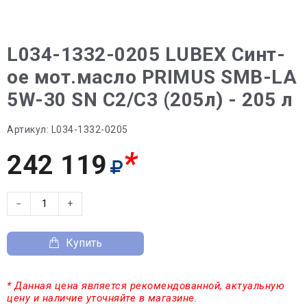
L034-1332-0205 LUBEX Синт-
ое мот.масло PRIMUS SMB-LA
5W-30 SN C2/C3 (205л) - 205 л
Артикул:
L034-1332-0205
*
242 119
−
+
Купить
* Данная цена является рекомендованной, актуальную
цену и наличие уточняйте в магазине.