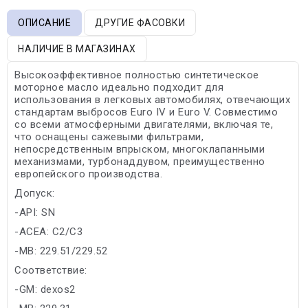
ОПИСАНИЕ
ДРУГИЕ ФАСОВКИ
НАЛИЧИЕ В МАГАЗИНАХ
Высокоэффективное полностью синтетическое
моторное масло идеально подходит для
использования в легковых автомобилях, отвечающих
стандартам выбросов Euro IV и Euro V. Совместимо
со всеми атмосферными двигателями, включая те,
что оснащены сажевыми фильтрами,
непосредственным впрыском, многоклапанными
механизмами, турбонаддувом, преимущественно
европейского производства.
Допуск:
-API: SN
-ACEA: C2/C3
-MB: 229.51/229.52
Соответствие:
-GM: dexos2