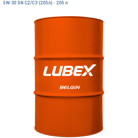
5W-30 SN C2/C3 (205л) - 205 л