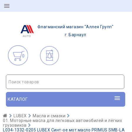
Флагманский магазин "Аллея Групп"
г. Барнаул
0
Поиск товаров
КАТАЛОГ
LUBEX
Масла и смазки
01. Моторные масла для легковых автомобилей и лёгких
грузовиков
L034-1332-0205 LUBEX Синт-ое мот.масло PRIMUS SMB-LA