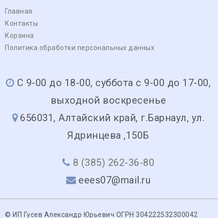
Главная
Контакты
Корзина
Политика обработки персональных данных
С 9-00 до 18-00, суббота с 9-00 до 17-00,
выходной воскресенье
656031, Алтайский край, г.Барнаул, ул.
Ядринцева ,150Б
8 (385) 262-36-80
eees07@mail.ru
© ИП Гусев Александр Юрьевич ОГРН 304222532300042