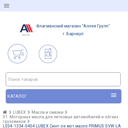
Флагманский магазин "Аллея Групп"
г. Барнаул
0
Поиск товаров
КАТАЛОГ
LUBEX
Масла и смазки
01. Моторные масла для легковых автомобилей и лёгких
грузовиков
L034-1334-0404 LUBEX Синт-ое мот.масло PRIMUS SVW-LA