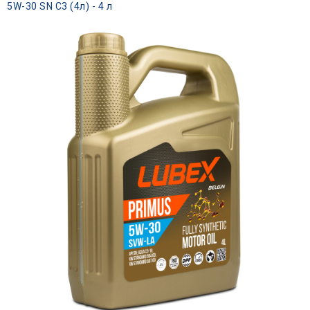
5W-30 SN C3 (4л) - 4 л