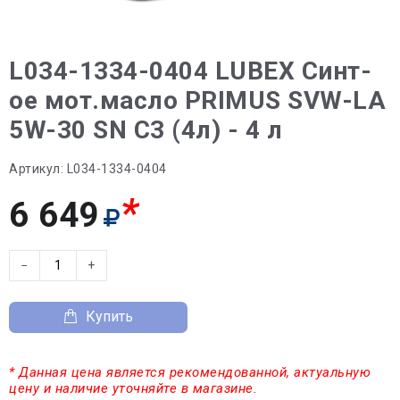
L034-1334-0404 LUBEX Синт-
ое мот.масло PRIMUS SVW-LA
5W-30 SN C3 (4л) - 4 л
Артикул:
L034-1334-0404
*
6 649
−
+
Купить
* Данная цена является рекомендованной, актуальную
цену и наличие уточняйте в магазине.