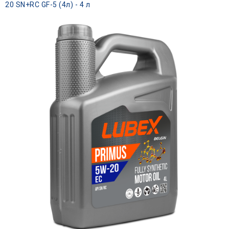
20 SN+RC GF-5 (4л) - 4 л