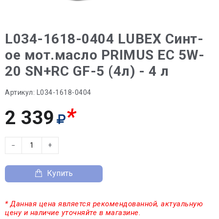
L034-1618-0404 LUBEX Синт-
ое мот.масло PRIMUS EC 5W-
20 SN+RC GF-5 (4л) - 4 л
Артикул:
L034-1618-0404
*
2 339
−
+
Купить
* Данная цена является рекомендованной, актуальную
цену и наличие уточняйте в магазине.