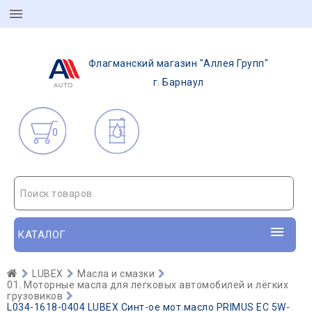
Флагманский магазин "Аллея Групп"
г. Барнаул
0
Поиск товаров
КАТАЛОГ
LUBEX
Масла и смазки
01. Моторные масла для легковых автомобилей и лёгких
грузовиков
L034-1618-0404 LUBEX Синт-ое мот.масло PRIMUS EC 5W-