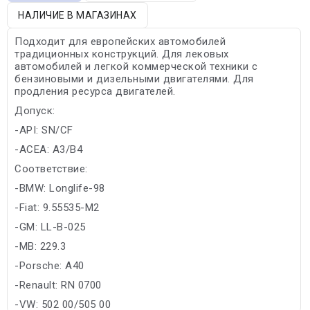
НАЛИЧИЕ В МАГАЗИНАХ
Подходит для европейских автомобилей
традиционных конструкций. Для лековых
автомобилей и легкой коммерческой техники с
бензиновыми и дизельными двигателями. Для
продления ресурса двигателей.
Допуск:
-API: SN/CF
-ACEA: A3/B4
Соответствие:
-BMW: Longlife-98
-Fiat: 9.55535-M2
-GM: LL-B-025
-MB: 229.3
-Porsche: A40
-Renault: RN 0700
-VW: 502 00/505 00